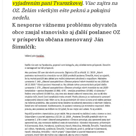
vyjadrením pani Tvarozkovej
. Viac zajtra na
OZ. Želám všetkým ešte peknú a pokojnú
nedeľu.
K nesporne vážnemu problému obyvateľa
obce zaujal stanovisko aj
ďalší poslanec OZ
v príspevku občana menovaný Ján
Šimulčík: