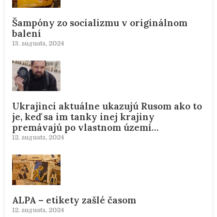
Šampóny zo socializmu v originálnom
balení
13. augusta, 2024
Ukrajinci aktuálne ukazujú Rusom ako to
je, keď sa im tanky inej krajiny
premávajú po vlastnom území…
12. augusta, 2024
ALPA – etikety zašlé časom
12. augusta, 2024