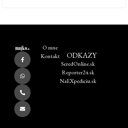
O mne
ODKAZY
Kontakt
SeredOnline.sk
Reporter24.sk
NaEXpediciu.sk