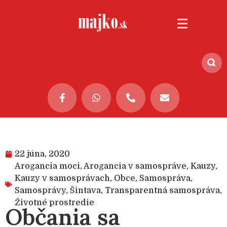
22 júna, 2020
Arogancia moci
,
Arogancia v samospráve
,
Kauzy
,
Kauzy v samosprávach
,
Obce
,
Samospráva
,
Samosprávy
,
Šintava
,
Transparentná samospráva
,
Životné prostredie
Občania sa