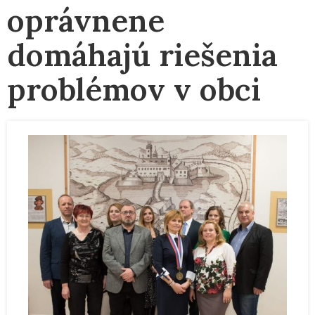
oprávnene
domáhajú riešenia
problémov v obci