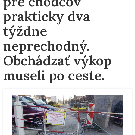
pre chodcov
prakticky dva
týždne
neprechodný.
Obchádzať výkop
museli po ceste.