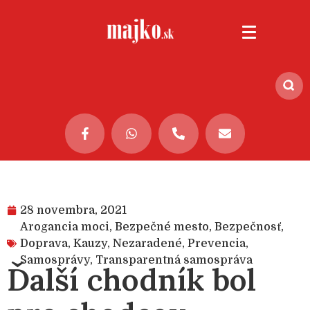
28 novembra, 2021
Arogancia moci
,
Bezpečné mesto
,
Bezpečnosť
,
Doprava
,
Kauzy
,
Nezaradené
,
Prevencia
,
Samosprávy
,
Transparentná samospráva
Ďalší chodník bol