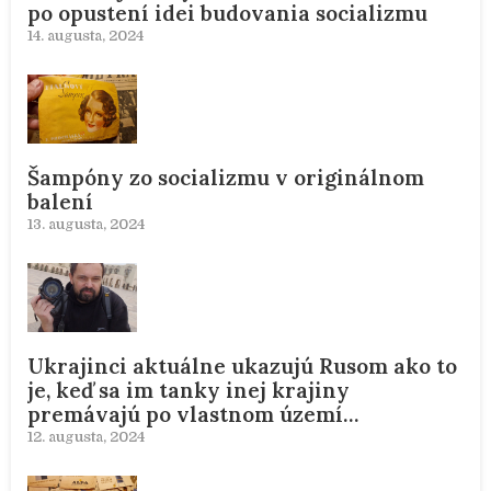
po opustení idei budovania socializmu
14. augusta, 2024
Šampóny zo socializmu v originálnom
balení
13. augusta, 2024
Ukrajinci aktuálne ukazujú Rusom ako to
je, keď sa im tanky inej krajiny
premávajú po vlastnom území…
12. augusta, 2024