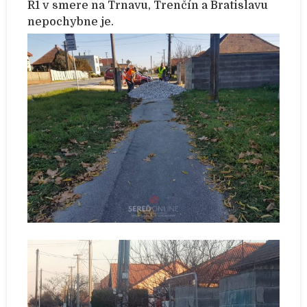
R1 v smere na Trnavu, Trenčín a Bratislavu
nepochybne je.