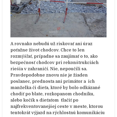
A rovnako nebudú už riskovať ani úraz
poťažne život chodcov. Chce to len
rozmýšľať, prípadne sa zaujímať o to, ako
bezpečnosť chodcov pri rekonštrukciách
riešia v zahraničí. Nie, nepoučili sa.
Pravdepodobne znovu nie je žiaden
poslanec, prednosta ani primátor a ich
manželka či dieťa, ktoré by bolo odkázané
chodiť po blate, rozkopanom chodníku,
alebo kočík s dieťaťom tlačiť po
najfrekventovanejšej ceste v meste, ktorou
tentokrát výjazd na rýchlostnú komunikáciu