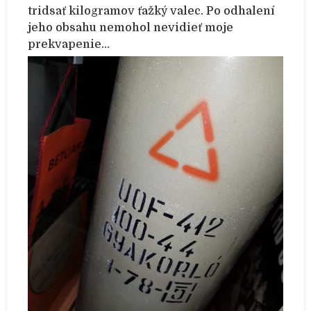
tridsať kilogramov ťažký valec. Po odhalení
jeho obsahu nemohol nevidieť moje
prekvapenie…