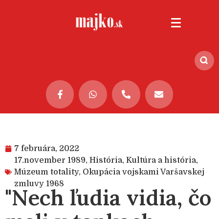
7 februára, 2022
17.november 1989
,
História
,
Kultúra a história
,
Múzeum totality
,
Okupácia vojskami Varšavskej
zmluvy 1968
"Nech ľudia vidia, čo