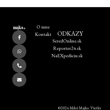
O mne
ODKAZY
Kontakt
SeredOnline.sk
Reporter24.sk
NaEXpediciu.sk
©2024 Miloš Majko. Všetky