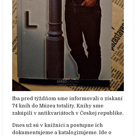
Iba pred týždňom sme informovali o získaní
74 kníh do Múzea totality. Knihy sme
zakúpili v antikvariátoch v Českej republike.
Dnes už sú v knižnici a postupne ich
dokumentujeme a katalogizujeme. Ide o