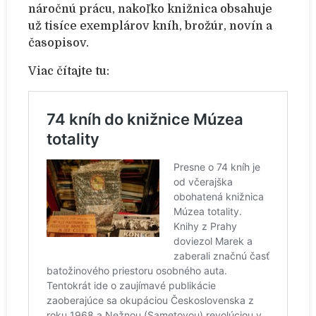
náročnú prácu, nakoľko knižnica obsahuje
už tisíce exemplárov kníh, brožúr, novín a
časopisov.
Viac čítajte tu: