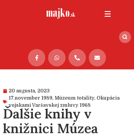
20 augusta, 2023
17.november 1989
,
Múzeum totality
,
Okupácia
vojskami Varšavskej zmluvy 1968
Ďalšie knihy v
knižnici Múzea