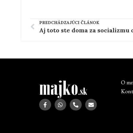
PREDCHÁDZAJÚCI ČLÁNOK
O m
Kont