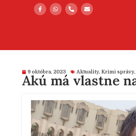
9 októbra, 2023
Aktuality
,
Krimi správy
Akú má vlastne n