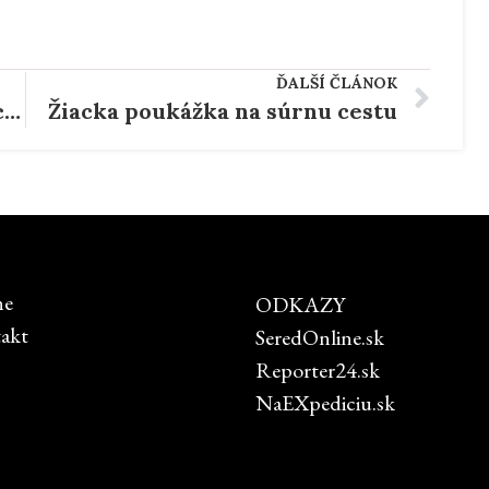
ĎALŠÍ ČLÁNOK
Aj toto ste doma za socializmu celkom isto mali
Žiacka poukážka na súrnu cestu
ne
ODKAZY
akt
SeredOnline.sk
Reporter24.sk
NaEXpediciu.sk