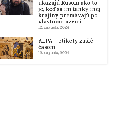
ukazujú Rusom ako to
je, keď sa im tanky inej
krajiny premávajú po
vlastnom území…
12. augusta, 2024
ALPA – etikety zašlé
časom
12. augusta, 2024