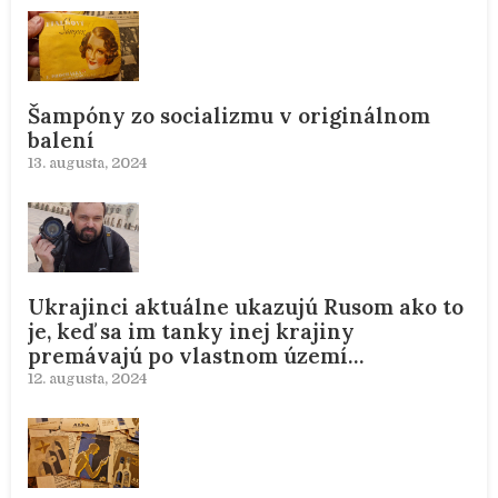
Šampóny zo socializmu v originálnom
balení
13. augusta, 2024
Ukrajinci aktuálne ukazujú Rusom ako to
je, keď sa im tanky inej krajiny
premávajú po vlastnom území…
12. augusta, 2024