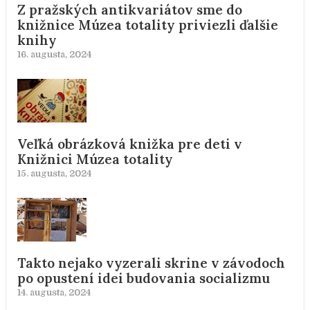
Z pražských antikvariátov sme do
knižnice Múzea totality priviezli ďalšie
knihy
16. augusta, 2024
Veľká obrázková knižka pre deti v
Knižnici Múzea totality
15. augusta, 2024
Takto nejako vyzerali skrine v závodoch
po opustení idei budovania socializmu
14. augusta, 2024