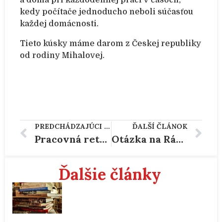
kedy počítače jednoducho neboli súčasťou
každej domácnosti.
Tieto kúsky máme darom z Českej republiky
od rodiny Mihalovej.
PREDCHÁDZAJÚCI ČLÁNOK
ĎALŠÍ ČLÁNOK
Pracovná retro bakelitová lampa
Otázka na Rádio Jerevan
Ďalšie články