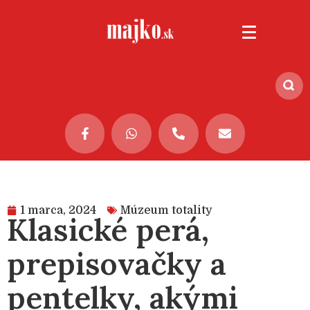
1 marca, 2024
Múzeum totality
Klasické perá,
prepisovačky a
pentelky, akými