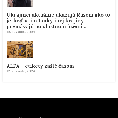
Ukrajinci aktuálne ukazujú Rusom ako to
je, keď sa im tanky inej krajiny
premávajú po vlastnom území…
12. augusta, 2024
ALPA – etikety zašlé časom
12. augusta, 2024