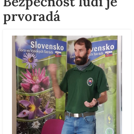
Bezpečnosť ľudí je
prvoradá