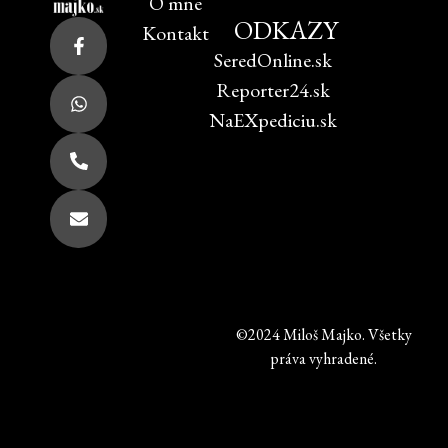
O mne
ODKAZY
Kontakt
SeredOnline.sk
Reporter24.sk
NaEXpediciu.sk
©2024 Miloš Majko. Všetky
práva vyhradené.