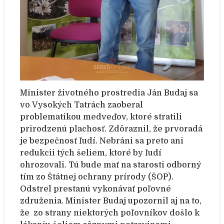
Minister životného prostredia Ján Budaj sa
vo Vysokých Tatrách zaoberal
problematikou medveďov, ktoré stratili
prirodzenú plachosť. Zdôraznil, že prvoradá
je bezpečnosť ľudí. Nebráni sa preto ani
redukcii tých šeliem, ktoré by ľudí
ohrozovali. Tú bude mať na starosti odborný
tím zo Štátnej ochrany prírody (ŠOP).
Odstrel prestanú vykonávať poľovné
združenia. Minister Budaj upozornil aj na to,
že
zo strany niektorých poľovníkov došlo k