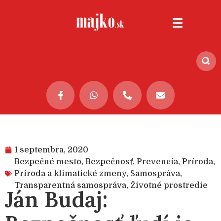
1 septembra, 2020
Bezpečné mesto
,
Bezpečnosť
,
Prevencia
,
Príroda
,
Príroda a klimatické zmeny
,
Samospráva
,
Transparentná samospráva
,
Životné prostredie
Ján Budaj: