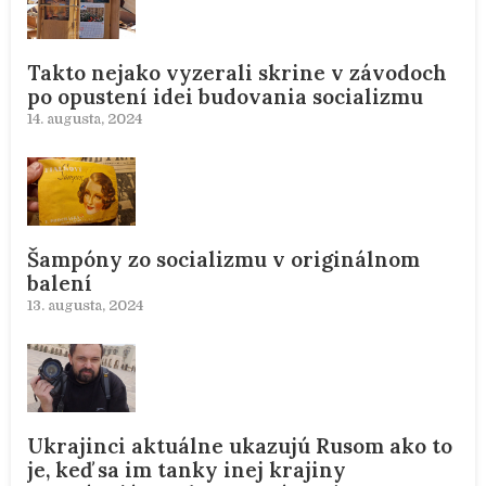
Takto nejako vyzerali skrine v závodoch
po opustení idei budovania socializmu
14. augusta, 2024
Šampóny zo socializmu v originálnom
balení
13. augusta, 2024
Ukrajinci aktuálne ukazujú Rusom ako to
je, keď sa im tanky inej krajiny