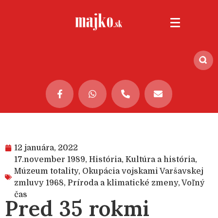
12 januára, 2022
17.november 1989
,
História
,
Kultúra a história
,
Múzeum totality
,
Okupácia vojskami Varšavskej
zmluvy 1968
,
Príroda a klimatické zmeny
,
Voľný
čas
Pred 35 rokmi