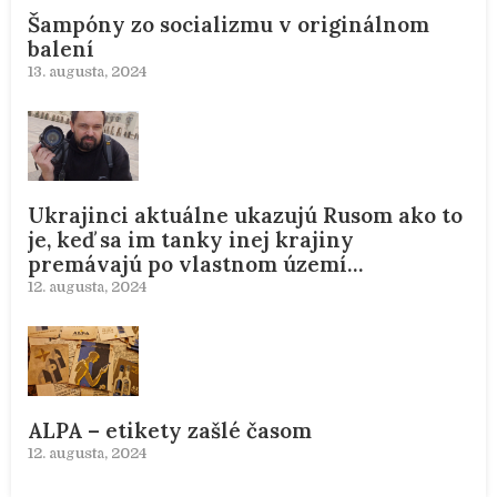
Šampóny zo socializmu v originálnom
balení
13. augusta, 2024
Ukrajinci aktuálne ukazujú Rusom ako to
je, keď sa im tanky inej krajiny
premávajú po vlastnom území…
12. augusta, 2024
ALPA – etikety zašlé časom
12. augusta, 2024