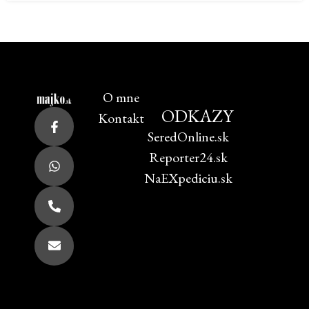
O mne
ODKAZY
Kontakt
SeredOnline.sk
Reporter24.sk
NaEXpediciu.sk