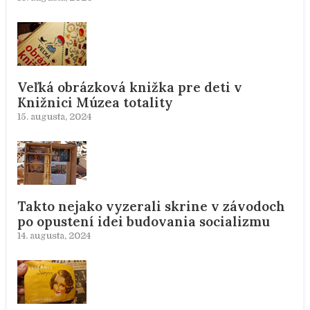
Veľká obrázková knižka pre deti v
Knižnici Múzea totality
15. augusta, 2024
Takto nejako vyzerali skrine v závodoch
po opustení idei budovania socializmu
14. augusta, 2024