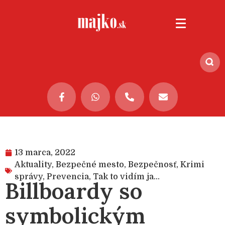
13 marca, 2022
Aktuality
,
Bezpečné mesto
,
Bezpečnosť
,
Krimi
správy
,
Prevencia
,
Tak to vidím ja...
Billboardy so
symbolickým