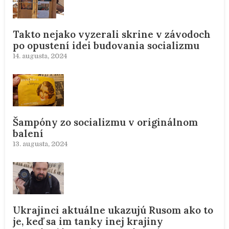
Takto nejako vyzerali skrine v závodoch
po opustení idei budovania socializmu
14. augusta, 2024
Šampóny zo socializmu v originálnom
balení
13. augusta, 2024
Ukrajinci aktuálne ukazujú Rusom ako to
je, keď sa im tanky inej krajiny