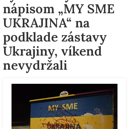
nápisom „MY SME
UKRAJINA“ na
podklade zástavy
Ukrajiny, víkend
nevydržali