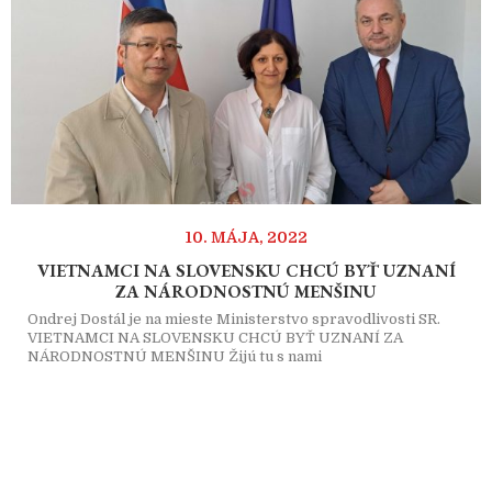
10. MÁJA, 2022
VIETNAMCI NA SLOVENSKU CHCÚ BYŤ UZNANÍ
ZA NÁRODNOSTNÚ MENŠINU
Ondrej Dostál je na mieste Ministerstvo spravodlivosti SR.
VIETNAMCI NA SLOVENSKU CHCÚ BYŤ UZNANÍ ZA
NÁRODNOSTNÚ MENŠINU Žijú tu s nami