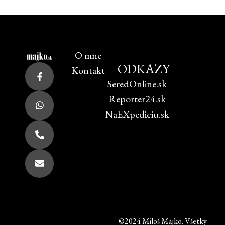
O mne
ODKAZY
Kontakt
SeredOnline.sk
Reporter24.sk
NaEXpediciu.sk
©2024 Miloš Majko. Všetky