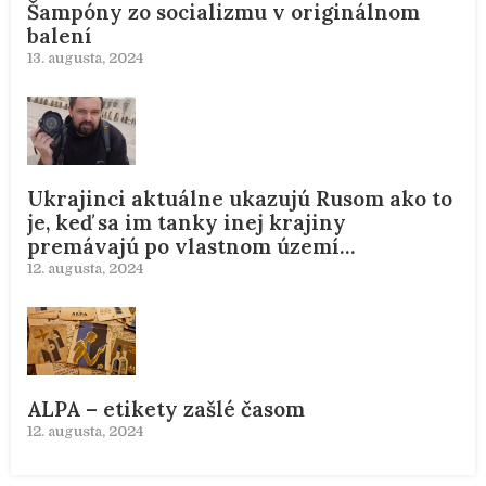
Šampóny zo socializmu v originálnom
balení
13. augusta, 2024
Ukrajinci aktuálne ukazujú Rusom ako to
je, keď sa im tanky inej krajiny
premávajú po vlastnom území…
12. augusta, 2024
ALPA – etikety zašlé časom
12. augusta, 2024