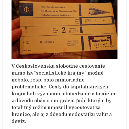
V Československu slobodné cestovanie
mimo tzv.“socialistické krajiny“ možné
nebolo, resp. bolo mimoriadne
problematické. Cesty do kapitalistických
krajín boli významne obmedzené a to nielen
z dôvodu obáv o emigráciu ľudí, ktorým by
totalitný režim umožnil vycestovať za
hranice, ale aj z dôvodu nedostatku valút a
devíz.