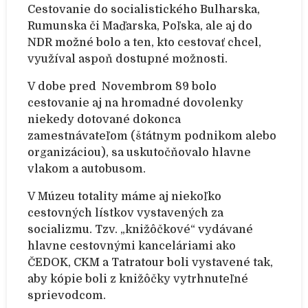
Cestovanie do socialistického Bulharska,
Rumunska či Maďarska, Poľska, ale aj do
NDR možné bolo a ten, kto cestovať chcel,
využíval aspoň dostupné možnosti.
V dobe pred Novembrom ´89 bolo
cestovanie aj na hromadné dovolenky
niekedy dotované dokonca
zamestnávateľom (štátnym podnikom alebo
organizáciou), sa uskutočňovalo hlavne
vlakom a autobusom.
V Múzeu totality máme aj niekoľko
cestovných lístkov vystavených za
socializmu. Tzv. „knižôčkové“ vydávané
hlavne cestovnými kanceláriami ako
ČEDOK, CKM a Tatratour boli vystavené tak,
aby kópie boli z knižôčky vytrhnuteľné
sprievodcom.