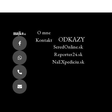
O mne
ODKAZY
Kontakt
SeredOnline.sk
Reporter24.sk
NaEXpediciu.sk