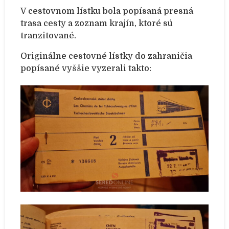
V cestovnom lístku bola popísaná presná
trasa cesty a zoznam krajín, ktoré sú
tranzitované.
Originálne cestovné lístky do zahraničia
popísané vyššie vyzerali takto: