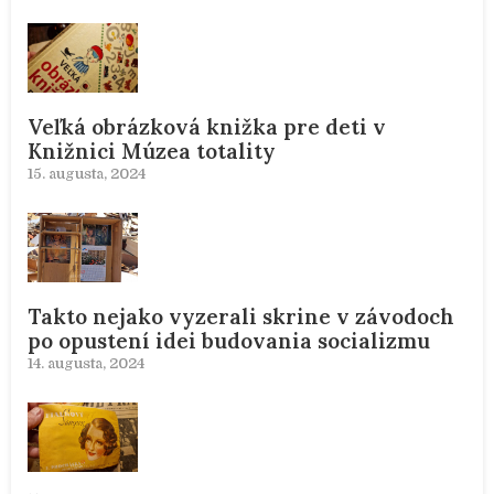
Veľká obrázková knižka pre deti v
Knižnici Múzea totality
15. augusta, 2024
Takto nejako vyzerali skrine v závodoch
po opustení idei budovania socializmu
14. augusta, 2024