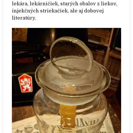
lekára, lekárničiek, starých obalov z liekov,
injekčných striekačiek, ale aj dobovej
literatúry.