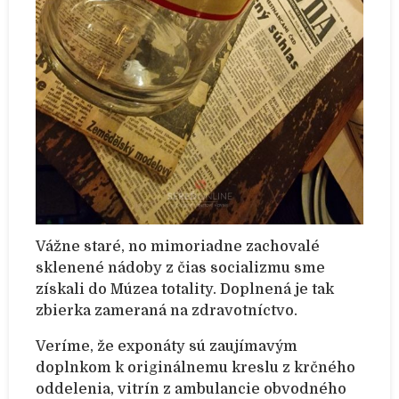
Vážne staré, no mimoriadne zachovalé
sklenené nádoby z čias socializmu sme
získali do Múzea totality. Doplnená je tak
zbierka zameraná na zdravotníctvo.
Veríme, že exponáty sú zaujímavým
doplnkom k originálnemu kreslu z krčného
oddelenia, vitrín z ambulancie obvodného