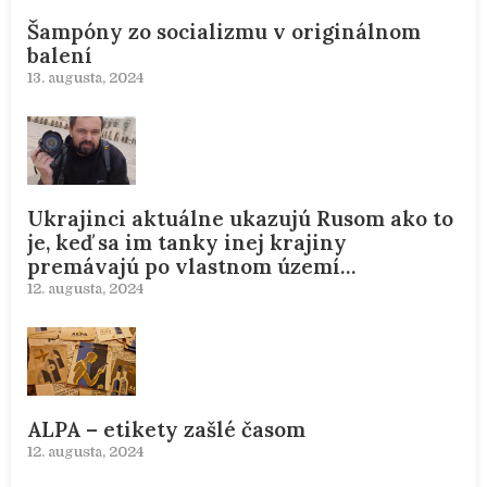
Šampóny zo socializmu v originálnom
balení
13. augusta, 2024
Ukrajinci aktuálne ukazujú Rusom ako to
je, keď sa im tanky inej krajiny
premávajú po vlastnom území…
12. augusta, 2024
ALPA – etikety zašlé časom
12. augusta, 2024