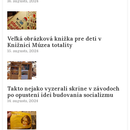
16. augusta, 2024
Veľká obrázková knižka pre deti v
Knižnici Múzea totality
15. augusta, 2024
Takto nejako vyzerali skrine v závodoch
po opustení idei budovania socializmu
14. augusta, 2024