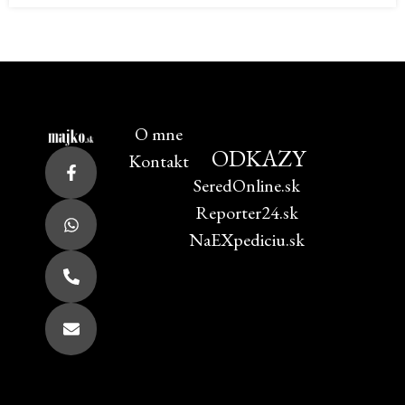
O mne
ODKAZY
Kontakt
SeredOnline.sk
Reporter24.sk
NaEXpediciu.sk