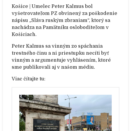
Košice | Umelec Peter Kalmus bol
vyšetrovateľom PZ obvinený za poškodenie
nápisu „Sláva ruským zbraniam“, ktorý sa
nachádza na Pamätníku osloboditeľom v
Košiciach.
Peter Kalmus sa vinným zo spáchania
trestného činu a ni priestupku necíti byť
vinným a argumentuje vyhlásením, ktoré
sme publikovali aj v našom médiu.
Viac čítajte tu: