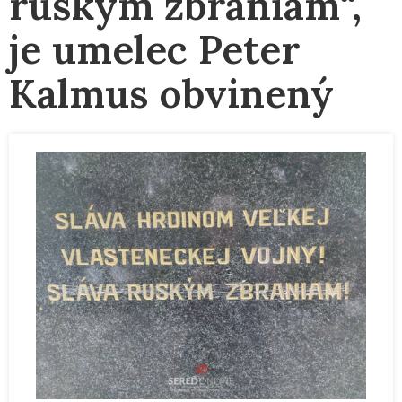
ruským zbraniam“,
je umelec Peter
Kalmus obvinený