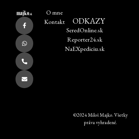
O mne
ODKAZY
Kontakt
SeredOnline.sk
Reporter24.sk
NaEXpediciu.sk
©2024 Miloš Majko. Všetky
práva vyhradené.