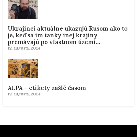
Ukrajinci aktuálne ukazujú Rusom ako to
je, keď sa im tanky inej krajiny
premávajú po vlastnom území…
12. augusta, 2024
ALPA – etikety zašlé časom
12. augusta, 2024