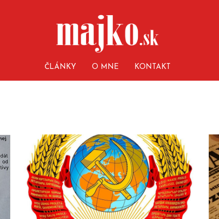
ČLÁNKY
O MNE
KONTAKT