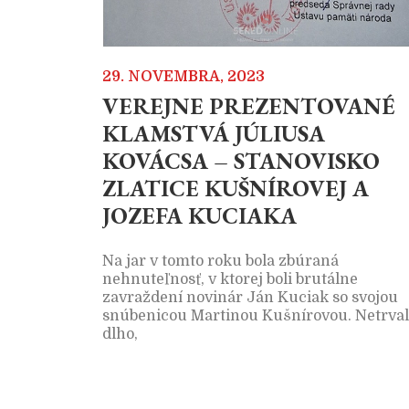
29. NOVEMBRA, 2023
VEREJNE PREZENTOVANÉ
KLAMSTVÁ JÚLIUSA
KOVÁCSA – STANOVISKO
ZLATICE KUŠNÍROVEJ A
JOZEFA KUCIAKA
Na jar v tomto roku bola zbúraná
nehnuteľnosť, v ktorej boli brutálne
zavraždení novinár Ján Kuciak so svojou
snúbenicou Martinou Kušnírovou. Netrva
dlho,