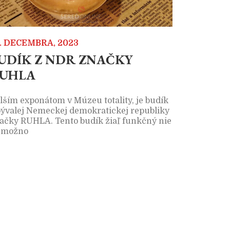
. DECEMBRA, 2023
UDÍK Z NDR ZNAČKY
UHLA
lším exponátom v Múzeu totality, je budík
bývalej Nemeckej demokratickej republiky
ačky RUHLA. Tento budík žiaľ funkčný nie
, možno