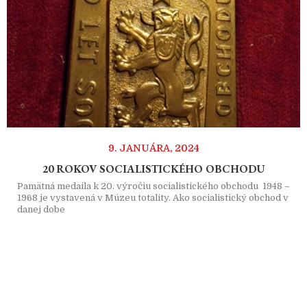
9. JANUÁRA, 2024
20 ROKOV SOCIALISTICKÉHO OBCHODU
Pamätná medaila k 20. výročiu socialistického obchodu 1948 –
1968 je vystavená v Múzeu totality. Ako socialistický obchod v
danej dobe