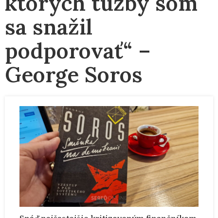
ktorých túžby som
sa snažil
podporovať“ –
George Soros