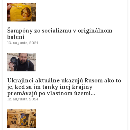
Šampóny zo socializmu v originálnom
balení
13. augusta, 2024
Ukrajinci aktuálne ukazujú Rusom ako to
je, keď sa im tanky inej krajiny
premávajú po vlastnom území…
12. augusta, 2024