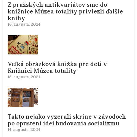
Z pražských antikvariátov sme do
knižnice Múzea totality priviezli ďalšie
knihy
16. augusta, 2024
Veľká obrázková knižka pre deti v
Knižnici Múzea totality
15. augusta, 2024
Takto nejako vyzerali skrine v závodoch
po opustení idei budovania socializmu
14. augusta, 2024