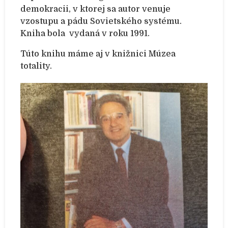
demokracii, v ktorej sa autor venuje
vzostupu a pádu Sovietského systému.
Kniha bola vydaná v roku 1991.
Túto knihu máme aj v knižnici Múzea
totality.