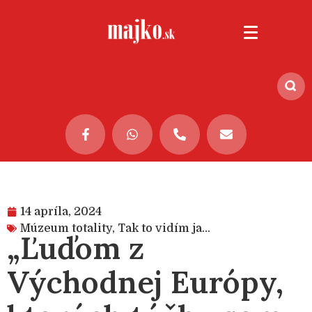
14 apríla, 2024
Múzeum totality
,
Tak to vidím ja...
„Ľuďom z
Východnej Európy,