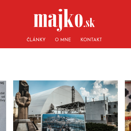
ČLÁNKY
O MNE
KONTAKT