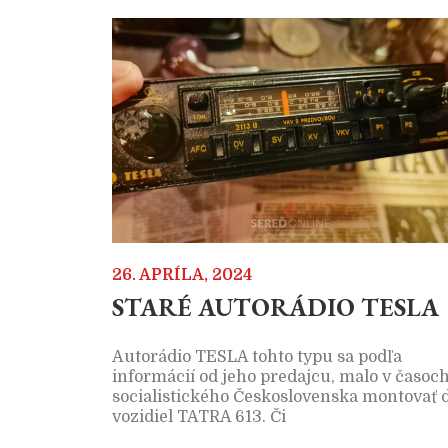
26. APRÍLA, 2024
STARÉ AUTORÁDIO TESLA
Autorádio TESLA tohto typu sa podľa
informácií od jeho predajcu, malo v časoc
socialistického Československa montovať 
vozidiel TATRA 613. Či