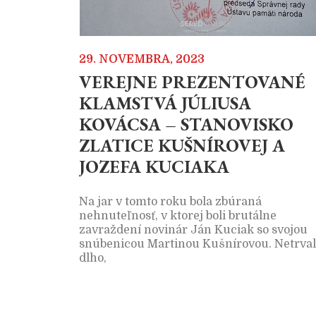
29. NOVEMBRA, 2023
VEREJNE PREZENTOVANÉ
KLAMSTVÁ JÚLIUSA
KOVÁCSA – STANOVISKO
ZLATICE KUŠNÍROVEJ A
JOZEFA KUCIAKA
Na jar v tomto roku bola zbúraná
nehnuteľnosť, v ktorej boli brutálne
zavraždení novinár Ján Kuciak so svojou
snúbenicou Martinou Kušnírovou. Netrva
dlho,