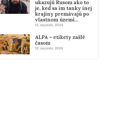
ukazujú Rusom ako to
je, keď sa im tanky inej
krajiny premávajú po
vlastnom území…
12. augusta, 2024
ALPA – etikety zašlé
časom
12. augusta, 2024