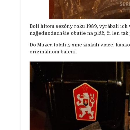
Boli hitom sezóny roku 1989, vyrábali ich 
najjednoduchšie obutie na pláž, či len tak
Do Múzea totality sme získali viacej kúsko
originálnom balení.