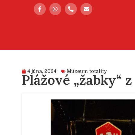
4 júna, 2024
Múzeum totality
Plážové „žabky“ z