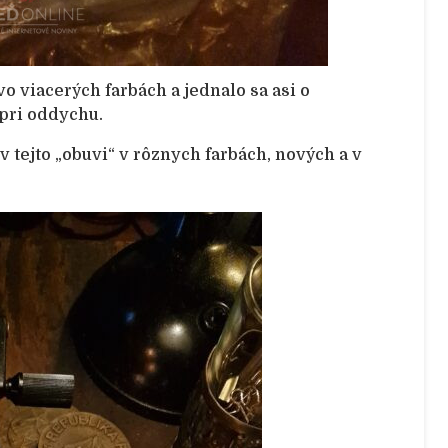
vo viacerých farbách a jednalo sa asi o
 pri oddychu.
v tejto „obuvi“ v rôznych farbách, nových a v