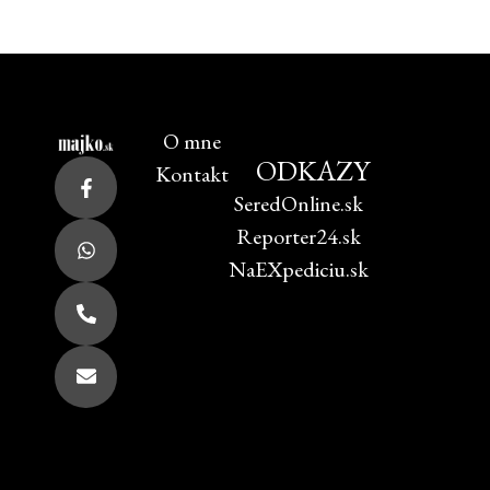
O mne
ODKAZY
Kontakt
SeredOnline.sk
Reporter24.sk
NaEXpediciu.sk