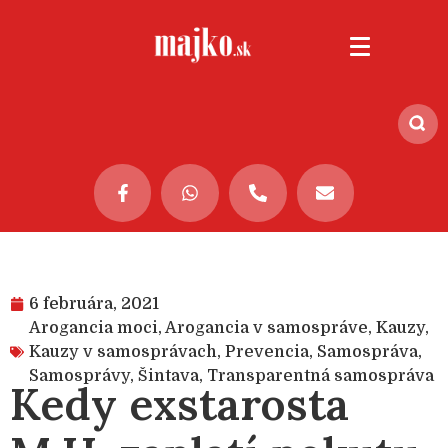
6 februára, 2021
Arogancia moci
,
Arogancia v samospráve
,
Kauzy
,
Kauzy v samosprávach
,
Prevencia
,
Samospráva
,
Samosprávy
,
Šintava
,
Transparentná samospráva
Kedy exstarosta