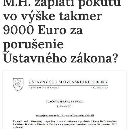
M.H. zaplatí pokutu
vo výške takmer
9000 Euro za
porušenie
Ústavného zákona?