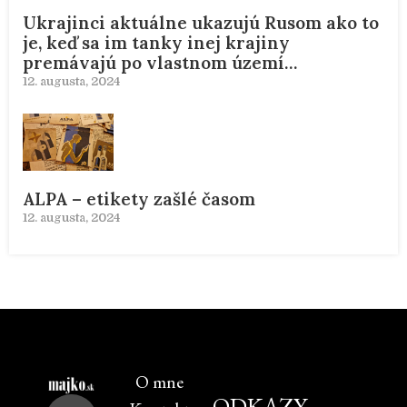
Ukrajinci aktuálne ukazujú Rusom ako to
je, keď sa im tanky inej krajiny
premávajú po vlastnom území…
12. augusta, 2024
ALPA – etikety zašlé časom
12. augusta, 2024
O mne
ODKAZY