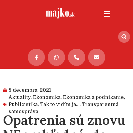
8 decembra, 2021
Aktuality
,
Ekonomika
,
Ekonomika a podnikanie
,
Publicistika
,
Tak to vidím ja...
,
Transparentná
samospráva
Opatrenia sú znovu