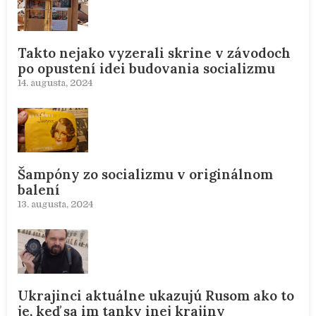
Takto nejako vyzerali skrine v závodoch
po opustení idei budovania socializmu
14. augusta, 2024
Šampóny zo socializmu v originálnom
balení
13. augusta, 2024
Ukrajinci aktuálne ukazujú Rusom ako to
je, keď sa im tanky inej krajiny