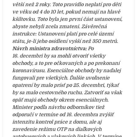
větší než 2 roky. Toto pravidlo neplatí pro děti
ve věku od 4 do 10 let, pokud nemají na hlavě
kšiltovku.
Toto byla jen první část ustanovení,
abyste nebyli zcela zmateni.
Závěrečná
instrukce: Ustanovení platí pro celé území
státu, je-li jeho osídlení vyšší než 350 metrů.
Návrh ministra zdravotníctva:
Po
16. decembri by sa mohli otvoriť všetky
obchody, a to pre očkovaných a po prekonaní
koronavírusu. Esenciálne obchody by naďalej
fungovali pre všetkých. Ďalšie uvoľnenie
opatrení by malo prísť po 25. decembri, týkať
by sa malo cestovného ruchu. Zatvoriť sa však
opäť majú obchody okrem esenciálnych.
Minister podľa návrhu odborníkov tiež
odporučí v termíne od 16. decembra zvýšiť
intenzitu kontrol práce z domu, ale aj
zavedenie režimu OTP na diaľkových
autobusových a vlakových linkách.
V termíne