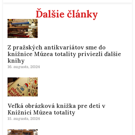
Ďalšie články
Z pražských antikvariátov sme do
knižnice Múzea totality priviezli ďalšie
knihy
16. augusta, 2024
Veľká obrázková knižka pre deti v
Knižnici Múzea totality
15. augusta, 2024