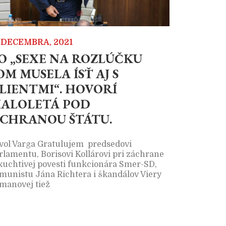
. DECEMBRA, 2021
O „SEXE NA ROZLÚČKU
OM MUSELA ÍSŤ AJ S
LIENTMI“. HOVORÍ
ALOLETÁ POD
CHRANOU ŠTÁTU.
vol Varga Gratulujem predsedovi
rlamentu, Borisovi Kollárovi pri záchrane
xuchtivej povesti funkcionára Smer-SD,
munistu Jána Richtera i škandálov Viery
manovej tiež