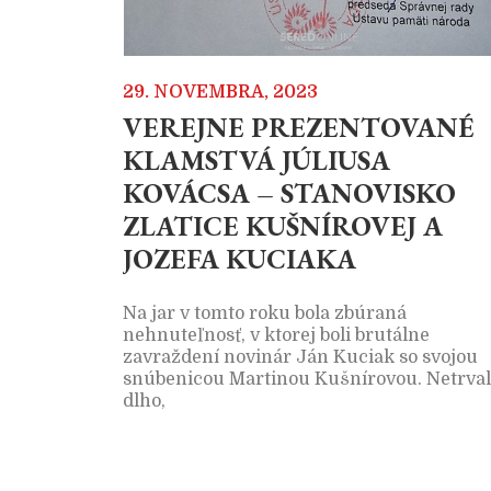
29. NOVEMBRA, 2023
VEREJNE PREZENTOVANÉ
KLAMSTVÁ JÚLIUSA
KOVÁCSA – STANOVISKO
ZLATICE KUŠNÍROVEJ A
JOZEFA KUCIAKA
Na jar v tomto roku bola zbúraná
nehnuteľnosť, v ktorej boli brutálne
zavraždení novinár Ján Kuciak so svojou
snúbenicou Martinou Kušnírovou. Netrva
dlho,