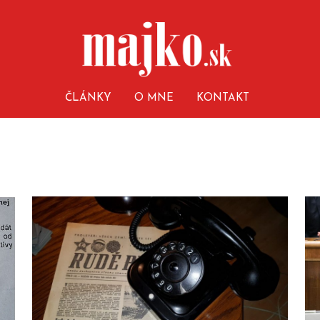
ČLÁNKY
O MNE
KONTAKT