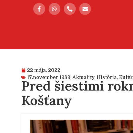
22 mája, 2022
17.november 1989
,
Aktuality
,
História
,
Kultú
Pred šiestimi rok
Košťany