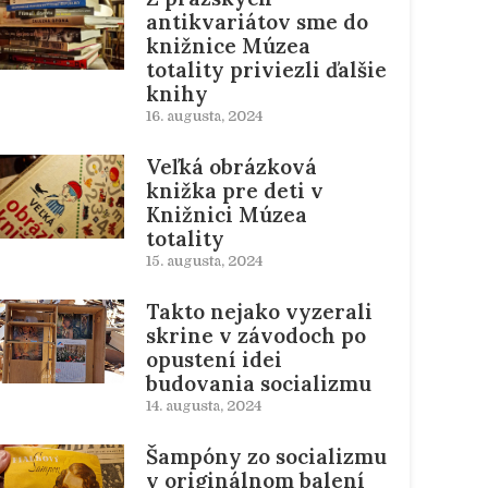
antikvariátov sme do
knižnice Múzea
totality priviezli ďalšie
knihy
16. augusta, 2024
Veľká obrázková
knižka pre deti v
Knižnici Múzea
totality
15. augusta, 2024
Takto nejako vyzerali
skrine v závodoch po
opustení idei
budovania socializmu
14. augusta, 2024
Šampóny zo socializmu
v originálnom balení