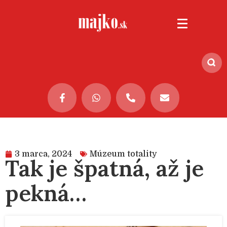
3 marca, 2024
Múzeum totality
Tak je špatná, až je
pekná…