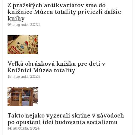
Z pražských antikvariátov sme do
knižnice Múzea totality priviezli ďalšie
knihy
16. augusta, 2024
Veľká obrázková knižka pre deti v
Knižnici Múzea totality
15. augusta, 2024
Takto nejako vyzerali skrine v závodoch
po opustení idei budovania socializmu
14. augusta, 2024