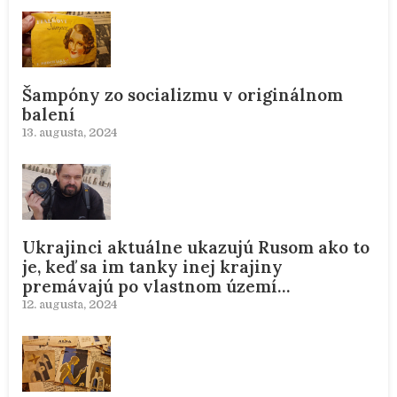
Šampóny zo socializmu v originálnom
balení
13. augusta, 2024
Ukrajinci aktuálne ukazujú Rusom ako to
je, keď sa im tanky inej krajiny
premávajú po vlastnom území…
12. augusta, 2024